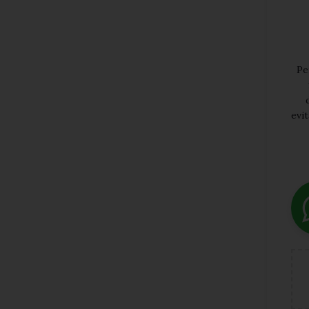
Pe
evi