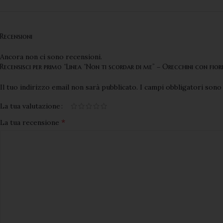
Recensioni
Ancora non ci sono recensioni.
Recensisci per primo “Linea “Non ti scordar di me” – Orecchini con fior
Il tuo indirizzo email non sarà pubblicato.
I campi obbligatori son
La tua valutazione
*
La tua recensione