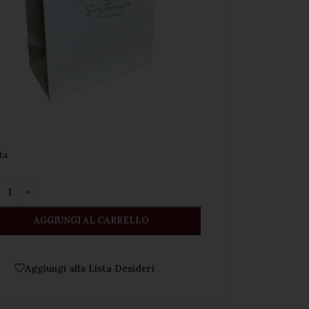
a ️
AGGIUNGI AL CARRELLO
Aggiungi alla Lista Desideri