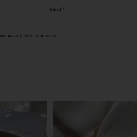
*
Email
rossima volta che commento.