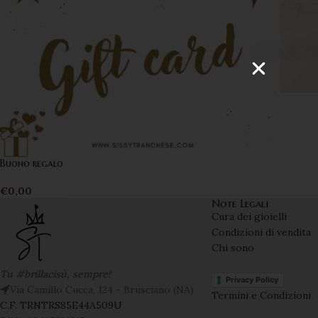
Buono regalo
€
0,00
Note Legali
Cura dei gioielli
Condizioni di vendita
Chi sono
Tu #brillacisù, sempre!
Privacy Policy
Via Camillo Cucca, 124 - Brusciano (NA)
Termini e Condizioni
C.F. TRNTRS85E44A509U