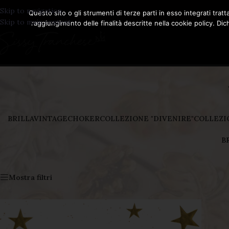
Skip to navigation
Questo sito o gli strumenti di terze parti in esso integrati tratt
Skip to main content
raggiungimento delle finalità descritte nella cookie policy. Dic
BRILLAVINTAGE
CHOKER
COLLEZIONE "DIVENIRE"
COLLEZI
B
Visualizzazione del risultato
Mostra filtri