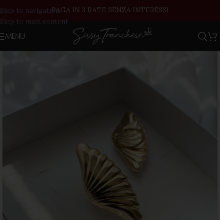
PAGA IN 3 RATE SENZA INTERESSI
Skip to navigation
Skip to main content
MENU