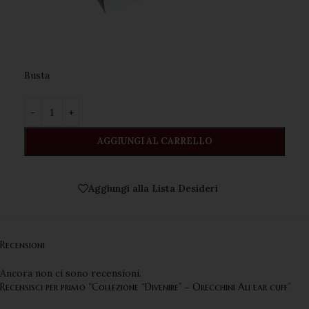
Busta ️
AGGIUNGI AL CARRELLO
Aggiungi alla Lista Desideri
Recensioni
Ancora non ci sono recensioni.
Recensisci per primo “Collezione “Divenire” – Orecchini Ali ear cuff”