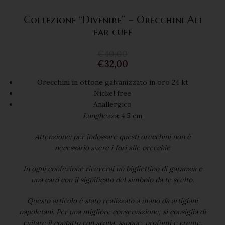
Collezione “Divenire” – Orecchini Ali
ear cuff
€
40,00
€
32,00
Orecchini in ottone galvanizzato in oro 24 kt
Nickel free
Anallergico
Lunghezza
: 4,5 cm
Attenzione: per indossare questi orecchini non è
necessario avere i fori alle orecchie
In ogni confezione riceverai un bigliettino di garanzia e
una card con il significato del simbolo da te scelto.
Questo articolo è stato realizzato a mano da artigiani
napoletani. Per una migliore conservazione, si consiglia di
evitare il contatto con acqua, sapone, profumi e creme.