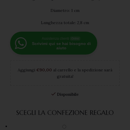
Diametro: 1 cm
Lunghezza totale: 2,8 cm
Assistenza clienti
Online
Scrivimi qui se hai bisogno di
aiuto
Aggiungi
€
90,00
al carrello e la spedizione sarà
gratuita!
Disponibile
SCEGLI LA CONFEZIONE REGALO