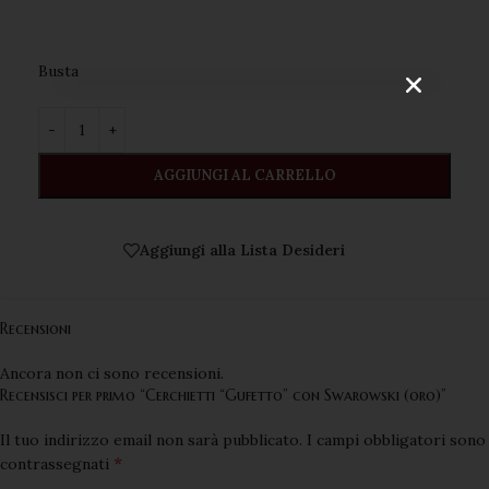
VOGLIO ISCRIVERMI!
Busta ️
AGGIUNGI AL CARRELLO
Aggiungi alla Lista Desideri
Recensioni
Ancora non ci sono recensioni.
Recensisci per primo “Cerchietti “Gufetto” con Swarowski (oro)”
Il tuo indirizzo email non sarà pubblicato.
I campi obbligatori sono
*
contrassegnati