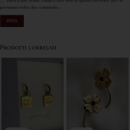
Salva il mio nome, email e sito web in questo browser per la
prossima volta che commento.
Prodotti correlati