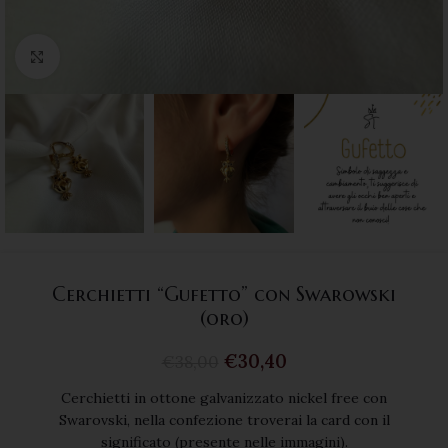
Click to enlarge
Cerchietti “Gufetto” con Swarowski
(oro)
€
30,40
€
38,00
Cerchietti in ottone galvanizzato nickel free con
Swarovski, nella confezione troverai la card con il
significato (presente nelle immagini).