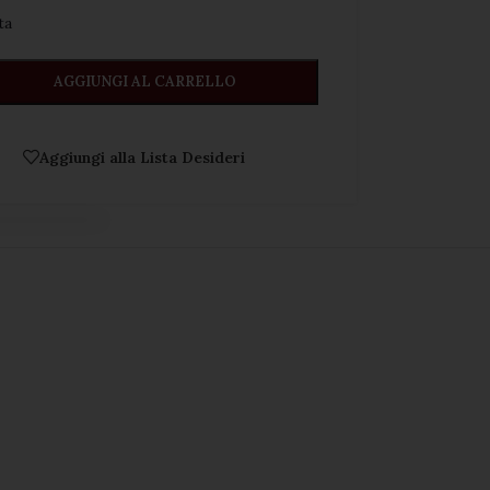
a ️
AGGIUNGI AL CARRELLO
Aggiungi alla Lista Desideri