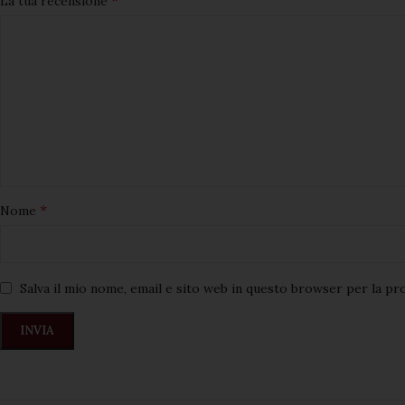
*
La tua recensione
*
Nome
Salva il mio nome, email e sito web in questo browser per la p