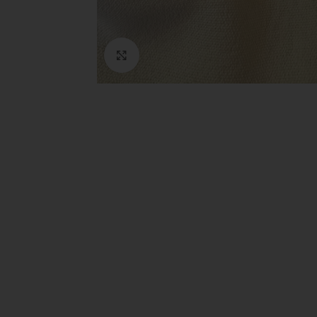
Click to enlarge