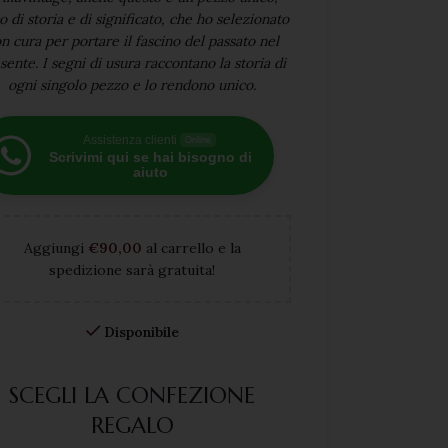
o di storia e di significato, che ho selezionato
n cura per portare il fascino del passato nel
sente. I segni di usura raccontano la storia di
ogni singolo pezzo e lo rendono unico.
Assistenza clienti
Online
Scrivimi qui se hai bisogno di
aiuto
Aggiungi
€
90,00
al carrello e la
spedizione sarà gratuita!
Disponibile
SCEGLI LA CONFEZIONE
REGALO