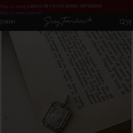
PAGA IN 3 RATE SENZA INTERESSI
Skip to navigation
Skip to main content
MENU