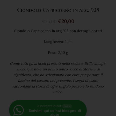
Ciondolo Capricorno in arg. 925
€
20,00
€
25,00
Ciondolo Capricorno in arg.925 con dettagli dorati
Lunghezza: 2 cm
Peso: 2,20 g
Come tutti gli articoli presenti nella sezione Brillavintage,
anche questo è un pezzo unico, ricco di storia e di
significato, che ho selezionato con cura per portare il
fascino del passato nel presente. I segni di usura
raccontano la storia di ogni singolo pezzo e lo rendono
unico.
Assistenza clienti
Online
Scrivimi qui se hai bisogno di
aiuto