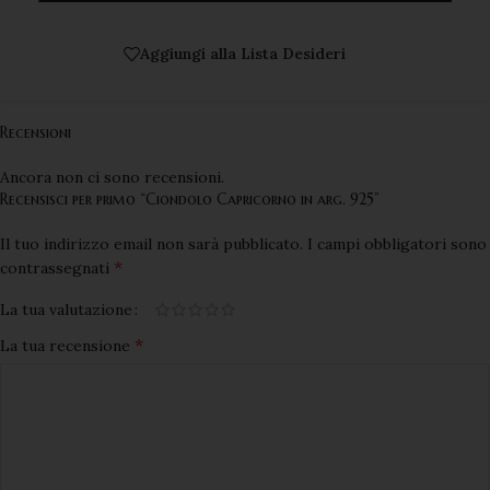
Aggiungi alla Lista Desideri
Recensioni
Ancora non ci sono recensioni.
Recensisci per primo “Ciondolo Capricorno in arg. 925”
Il tuo indirizzo email non sarà pubblicato.
I campi obbligatori sono
*
contrassegnati
La tua valutazione
*
La tua recensione