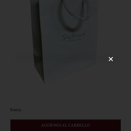
VOGLIO ISCRIVERMI!
Busta ️
AGGIUNGI AL CARRELLO