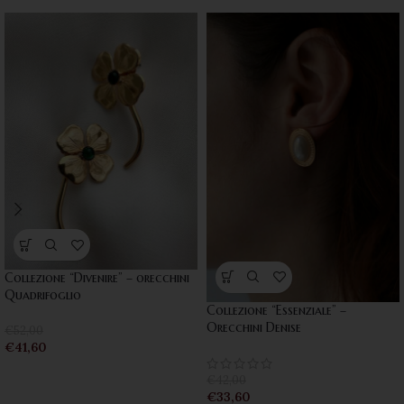
Collezione “Divenire” – orecchini
Quadrifoglio
Collezione “Essenziale” –
Orecchini Denise
€
52,00
€
41,60
€
42,00
€
33,60