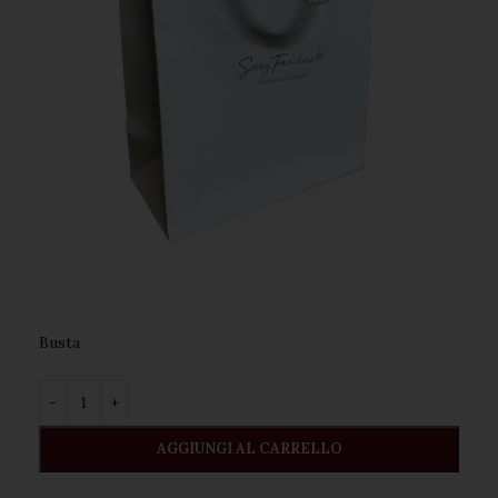
Busta ️
AGGIUNGI AL CARRELLO