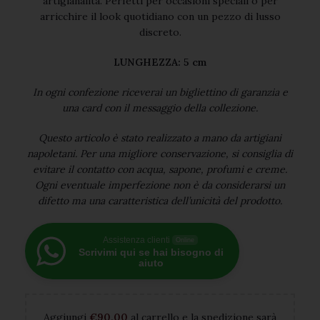
artigianalità. Perfetti per occasioni speciali o per
arricchire il look quotidiano con un pezzo di lusso
discreto.
LUNGHEZZA: 5 cm
In ogni confezione riceverai un bigliettino di garanzia e
una card con il messaggio della collezione.
Questo articolo è stato realizzato a mano da artigiani
napoletani. Per una migliore conservazione, si consiglia di
evitare il contatto con acqua, sapone, profumi e creme.
Ogni eventuale imperfezione non è da considerarsi un
difetto ma una caratteristica dell’unicità del prodotto.
Assistenza clienti
Online
Scrivimi qui se hai bisogno di
aiuto
Aggiungi
€
90,00
al carrello e la spedizione sarà