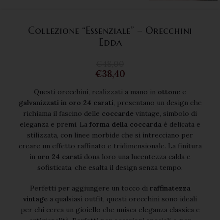
Collezione “Essenziale” – Orecchini
Edda
€
48,00
€
38,40
Questi orecchini, realizzati a mano in
ottone
e
galvanizzati in oro 24 carati
, presentano un design che
richiama il fascino delle
coccarde
vintage, simbolo di
eleganza e premi. La
forma della coccarda
è delicata e
stilizzata, con linee morbide che si intrecciano per
creare un effetto raffinato e tridimensionale. La finitura
in
oro 24 carati
dona loro una lucentezza calda e
sofisticata, che esalta il design senza tempo.
Perfetti per aggiungere un tocco di
raffinatezza
vintage
a qualsiasi outfit, questi orecchini sono ideali
per chi cerca un gioiello che unisca eleganza classica e