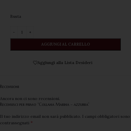
Busta ️
AGGIUNGI AL CARRELLO
Aggiungi alla Lista Desideri
Recensioni
Ancora non ci sono recensioni.
Recensisci per primo “Collana Marina – azzurra”
Il tuo indirizzo email non sarà pubblicato.
I campi obbligatori sono
*
contrassegnati