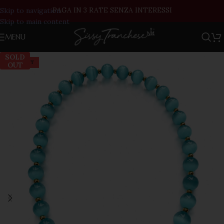
PAGA IN 3 RATE SENZA INTERESSI
Skip to navigation
Skip to main content
MENU
SOLD
SOLD OUT
OUT