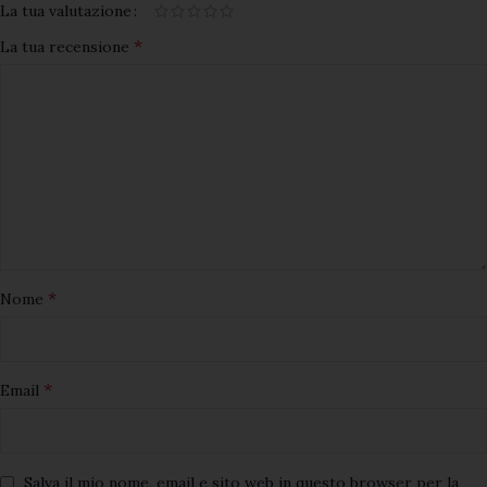
La tua valutazione
*
La tua recensione
*
Nome
*
Email
Salva il mio nome, email e sito web in questo browser per la