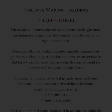
Collana Marina – azzurra
€
45,00
-
€
48,00
Un azzurro intenso che ricorda il mare nelle giornate
più luminose e una luce che cambia delicatamente ad
ogni movimento.
Questa collana è realizzata interamente a mano con
perle in occhio di gatto color azzurro, caratterizzate
dal loro tipico riflesso setoso che dona profondità e
luminosità ad ogni singola sfera.
Il design è impreziosito dal grande moschettone
frontale, elemento distintivo della collezione,
disponibile in due varianti:
✨ finitura oro
✨ finitura argento
Tutti gli elementi sono realizzati in acciaio inossidabile,