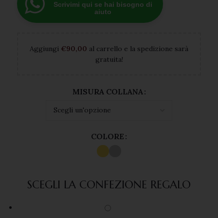
Scrivimi qui se hai bisogno di
aiuto
Aggiungi
€
90,00
al carrello e la spedizione sarà
gratuita!
MISURA COLLANA
COLORE
SCEGLI LA CONFEZIONE REGALO