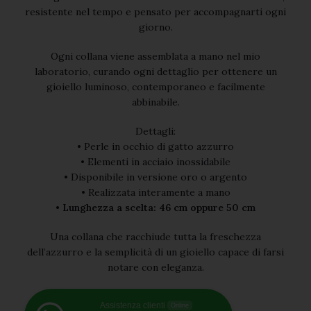
resistente nel tempo e pensato per accompagnarti ogni
giorno.
Ogni collana viene assemblata a mano nel mio
laboratorio, curando ogni dettaglio per ottenere un
gioiello luminoso, contemporaneo e facilmente
abbinabile.
Dettagli:
• Perle in occhio di gatto azzurro
• Elementi in acciaio inossidabile
• Disponibile in versione oro o argento
• Realizzata interamente a mano
•
Lunghezza a scelta: 46 cm oppure 50 cm
Una collana che racchiude tutta la freschezza
dell’azzurro e la semplicità di un gioiello capace di farsi
notare con eleganza.
Assistenza clienti
Online