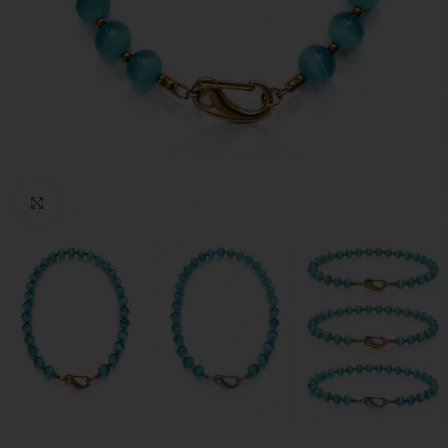
Click to enlarge