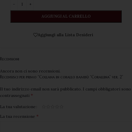
AGGIUNGI AL CARRELLO
Aggiungi alla Lista Desideri
Recensioni
Ancora non ci sono recensioni.
Recensisci per primo “Collana in corallo bambù “Corallina” ver. 2”
Il tuo indirizzo email non sarà pubblicato.
I campi obbligatori sono
*
contrassegnati
La tua valutazione
*
La tua recensione