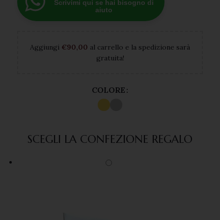
Scrivimi qui se hai bisogno di
aiuto
Aggiungi
€
90,00
al carrello e la spedizione sarà
gratuita!
COLORE
SCEGLI LA CONFEZIONE REGALO