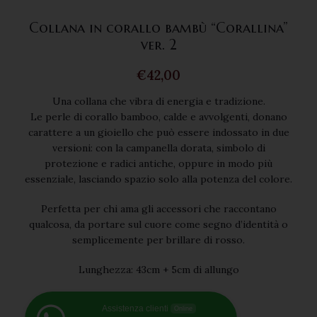
Collana in corallo bambù “Corallina”
ver. 2
€
42,00
Una collana che vibra di energia e tradizione.
Le perle di corallo bamboo, calde e avvolgenti, donano
carattere a un gioiello che può essere indossato in due
versioni: con la campanella dorata, simbolo di
protezione e radici antiche, oppure in modo più
essenziale, lasciando spazio solo alla potenza del colore.
Perfetta per chi ama gli accessori che raccontano
qualcosa, da portare sul cuore come segno d’identità o
semplicemente per brillare di rosso.
Lunghezza: 43cm + 5cm di allungo
Assistenza clienti
Online