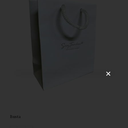
VOGLIO ISCRIVERMI!
Busta ️