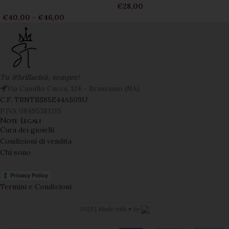
€
28,00
€
40,00
-
€
46,00
Tu #brillacisù, sempre!
Via Camillo Cucca, 124 - Brusciano (NA)
C.F. TRNTRS85E44A509U
P.IVA 08495381215
Note Legali
Cura dei gioielli
Condizioni di vendita
Chi sono
Privacy Policy
Termini e Condizioni
2025 | Made with ♥️ by