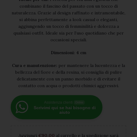
combinano il fascino del passato con un tocco di
naturalezza. Grazie al design raffinato e intramontabile,
si abbina perfettamente a look casual o eleganti,
aggiungendo un tocco di femminilità e dolcezza a
qualsiasi outfit. Ideale sia per l’uso quotidiano che per
occasioni speciali.
Dimensioni: 4 cm
Cura e manutenzione:
per mantenere la lucentezza e la
bellezza del fiore e della resina, si consiglia di pulire
delicatamente con un panno morbido e di evitare il
contatto con acqua o prodotti chimici aggressivi.
Assistenza clienti
Online
Scrivimi qui se hai bisogno di
aiuto
Aggiungi
€
90,00
al carrello e la spedizione sarà