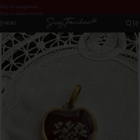
Skip to navigation
Skip to main content
MENU