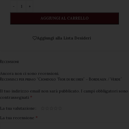
AGGIUNGI AL CARRELLO
Aggiungi alla Lista Desideri
Recensioni
Ancora non ci sono recensioni.
Recensisci per primo “Ciondolo “Fior di ricordi” – Bordeaux / Verde”
Il tuo indirizzo email non sarà pubblicato.
I campi obbligatori sono
*
contrassegnati
La tua valutazione
*
La tua recensione