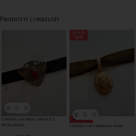
Prodotti correlati
SOLD
OUT
Choker con spilla vintage e
SOLD OUT
pietra rossa
Choker con ciondolo ovale