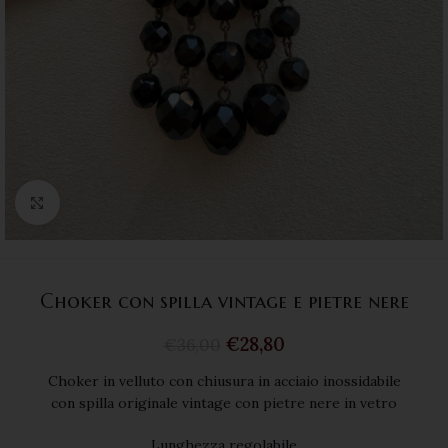
Click to enlarge
Choker con spilla vintage e pietre nere
€
28,80
€
36,00
Choker in velluto con chiusura in acciaio inossidabile
con spilla originale vintage con pietre nere in vetro
Lunghezza regolabile