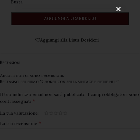
Busta ️
AGGIUNGI AL CARRELLO
Aggiungi alla Lista Desideri
Recensioni
Ancora non ci sono recensioni.
Recensisci per primo “Choker con spilla vintage e pietre nere”
Il tuo indirizzo email non sarà pubblicato.
I campi obbligatori sono
*
contrassegnati
La tua valutazione
*
La tua recensione