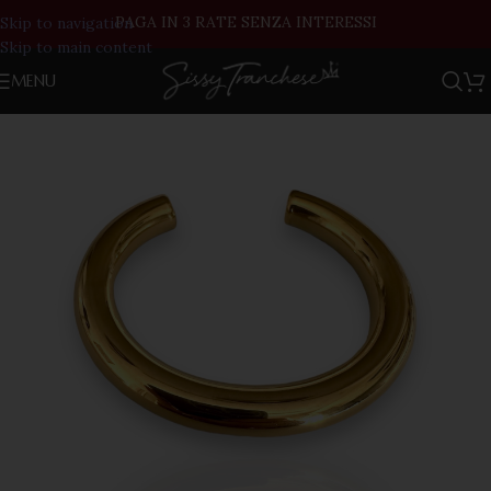
PAGA IN 3 RATE SENZA INTERESSI
Skip to navigation
Skip to main content
MENU