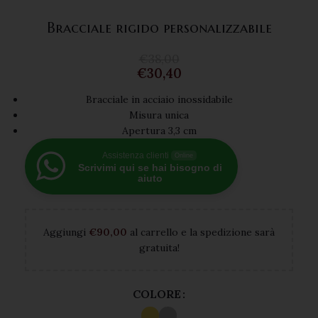
Bracciale rigido personalizzabile
€
38,00
€
30,40
Bracciale in acciaio inossidabile
Misura unica
Apertura 3,3 cm
Assistenza clienti
Online
Scrivimi qui se hai bisogno di
aiuto
Aggiungi
€
90,00
al carrello e la spedizione sarà
gratuita!
COLORE