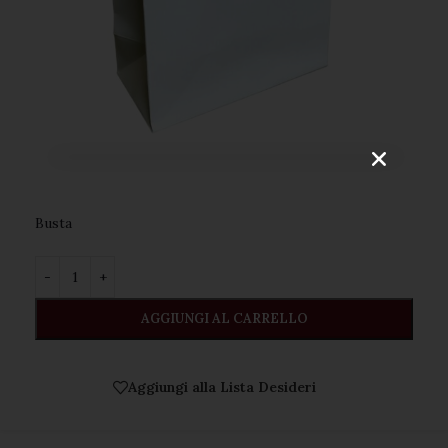
VOGLIO ISCRIVERMI!
Busta ️
AGGIUNGI AL CARRELLO
Aggiungi alla Lista Desideri